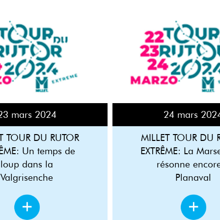
23 mars 2024
24 mars 202
ET TOUR DU RUTOR
MILLET TOUR DU 
ÊME: Un temps de
EXTRÊME: La Marsei
loup dans la
résonne encor
Valgrisenche
Planaval