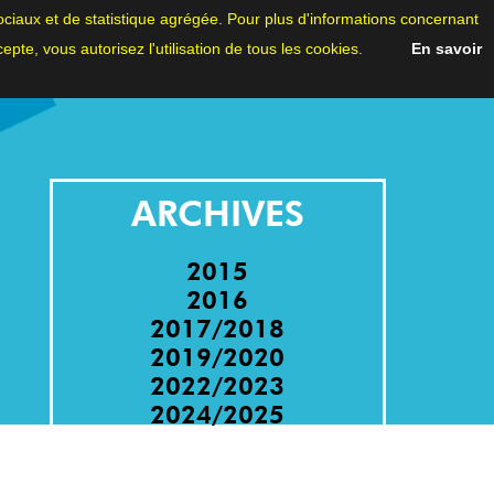
x sociaux et de statistique agrégée. Pour plus d'informations concernant
ccepte, vous autorisez l'utilisation de tous les cookies.
En savoir
ARCHIVES
2015
2016
2017/2018
2019/2020
2022/2023
2024/2025