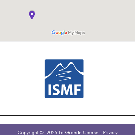
Copyright © 2025 La Grande Course
-
Privacy