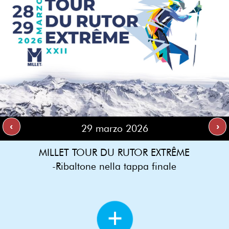
‹
›
29 marzo 2026
MILLET TOUR DU RUTOR EXTRÊME
-Ribaltone nella tappa finale