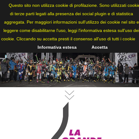
ITA
Questo sito non utilizza cookie di profilazione. Sono utilizzati cooki
di terze parti legati alla presenza dei social plugin e di statistica
aggregata. Per maggiori informazioni sull'utilizzo dei cookie nel sito e
leggere come disabilitarne l'uso, leggi l'informativa estesa sull'uso de
cookie. Cliccando su accetta presti il consenso all'uso di tutti i cookie
Informativa estesa
Accetta