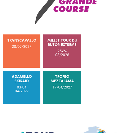
TRANSCAVALLO
MILLET TOUR DU
RUTOR EXTREME
28/02/2027
25-26
03/2028
ADAMELLO
TROFEO
SKIRAID
MEZZALAMA
03-04
17/04/2027
04/2027