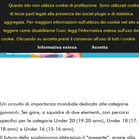
ITA
Questo sito non utilizza cookie di profilazione. Sono utilizzati cooki
di terze parti legati alla presenza dei social plugin e di statistica
aggregata. Per maggiori informazioni sull'utilizzo dei cookie nel sito e
leggere come disabilitarne l'uso, leggi l'informativa estesa sull'uso de
LA GRANDE
cookie. Cliccando su accetta presti il consenso all'uso di tutti i cookie
COURSE JEUNES
Informativa estesa
Accetta
Un circuito di importanza mondiale dedicato alle categorie
giovanili. Sei gare, a squadre di due elementi, con percorsi
specifici per le categorie Under 20 (19-20 anni), Under 18 (17-
18 anni) e Under 16 (15-16 anni).
ll futuro dello scialpinismo abbraccia il “presente”, grazie alla