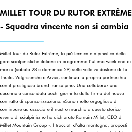
MILLET TOUR DU RUTOR EXTRÊME
- Squadra vincente non si cambia
Millet Tour du Rutor Extrême, la più tecnica e alpinistica delle
gare scialpinistiche italiane in programma l’ultimo week end di
marzo (sabato 28 e domenica 29) sulle vette valdostane di La
Thuile, Valgrisenche e Arvier, continua la propria partnership
con il prestigioso brand transalpino. Una collaborazione
decennale consolidata pochi giorni fa dalla firma del nuovo
contratto di sponsorizzazione. «Sono molto orgoglioso di
continuare ad associare il nostro marchio a questo storico
evento di scialpinismo ha dichiarato Romain Millet, CEO di
Millet Mountain Group -. I tracciati d’alta montagna, proposti