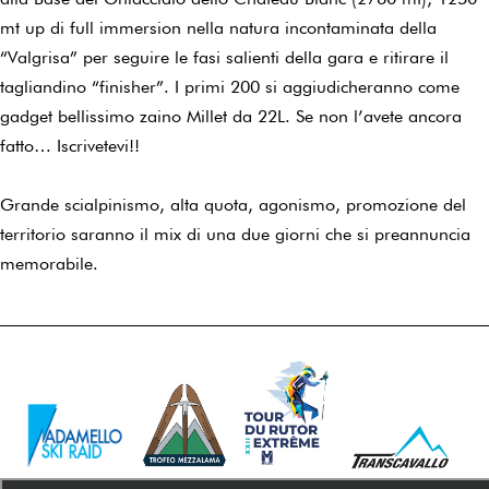
mt up di full immersion nella natura incontaminata della
“Valgrisa” per seguire le fasi salienti della gara e ritirare il
tagliandino “finisher”. I primi 200 si aggiudicheranno come
gadget bellissimo zaino Millet da 22L. Se non l’avete ancora
fatto… Iscrivetevi!!
Grande scialpinismo, alta quota, agonismo, promozione del
territorio saranno il mix di una due giorni che si preannuncia
memorabile.