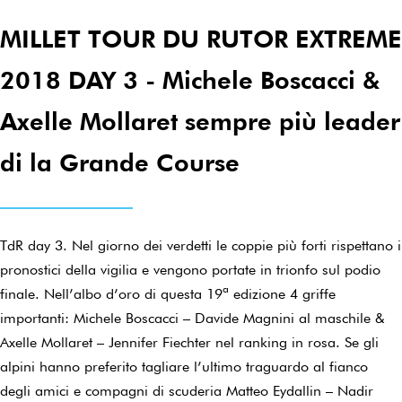
MILLET TOUR DU RUTOR EXTREME
2018 DAY 3 - Michele Boscacci &
Axelle Mollaret sempre più leader
di la Grande Course
TdR day 3. Nel giorno dei verdetti le coppie più forti rispettano i
pronostici della vigilia e vengono portate in trionfo sul podio
finale. Nell’albo d’oro di questa 19ª edizione 4 griffe
importanti: Michele Boscacci – Davide Magnini al maschile &
Axelle Mollaret – Jennifer Fiechter nel ranking in rosa. Se gli
alpini hanno preferito tagliare l’ultimo traguardo al fianco
degli amici e compagni di scuderia Matteo Eydallin – Nadir