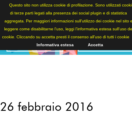
ITA
Questo sito non utilizza cookie di profilazione. Sono utilizzati cook
di terze parti legati alla presenza dei social plugin e di statistica
aggregata. Per maggiori informazioni sull'utilizzo dei cookie nel sito 
leggere come disabilitarne l'uso, leggi l'informativa estesa sull'uso de
cookie. Cliccando su accetta presti il consenso all'uso di tutti i cookie
NEWS
2016
Informativa estesa
Accetta
26 febbraio 2016