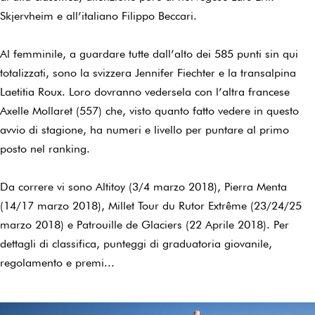
Skjervheim e all’italiano Filippo Beccari.
Al femminile, a guardare tutte dall’alto dei 585 punti sin qui
totalizzati, sono la svizzera Jennifer Fiechter e la transalpina
Laetitia Roux. Loro dovranno vedersela con l’altra francese
Axelle Mollaret (557) che, visto quanto fatto vedere in questo
avvio di stagione, ha numeri e livello per puntare al primo
posto nel ranking.
Da correre vi sono Altitoy (3/4 marzo 2018), Pierra Menta
(14/17 marzo 2018), Millet Tour du Rutor Extrême (23/24/25
marzo 2018) e Patrouille de Glaciers (22 Aprile 2018). Per
dettagli di classifica, punteggi di graduatoria giovanile,
regolamento e premi...